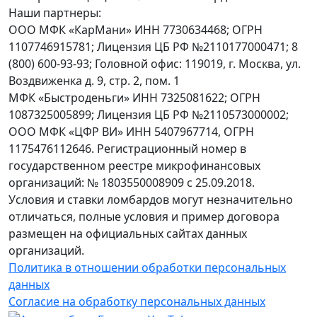
Наши партнеры:
ООО МФК «КарМани» ИНН 7730634468; ОГРН
1107746915781; Лицензия ЦБ РФ №2110177000471; 8
(800) 600-93-93; Головной офис: 119019, г. Москва, ул.
Воздвиженка д. 9, стр. 2, пом. 1
МФК «Быстроденьги» ИНН 7325081622; ОГРН
1087325005899; Лицензия ЦБ РФ №2110573000002;
ООО МФК «ЦФР ВИ» ИНН 5407967714, ОГРН
1175476112646. Регистрационный номер в
государственном реестре микрофинансовых
организаций: № 1803550008909 с 25.09.2018.
Условия и ставки ломбардов могут незначительно
отличаться, полные условия и пример договора
размещен на официальных сайтах данных
организаций.
Политика в отношении обработки персональных
данных
Согласие на обработку персональных данных